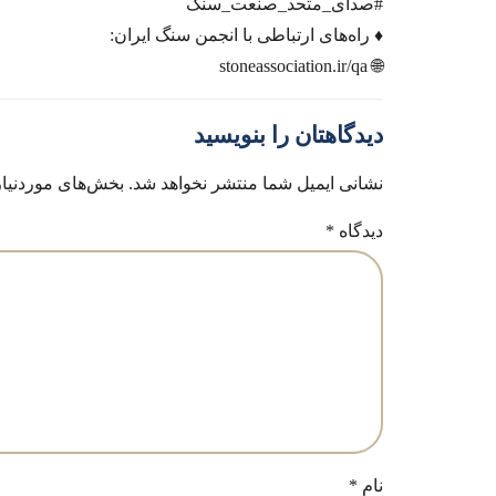
#صدای_متحد_صنعت_سنگ
♦️ راه‌های ارتباطی با انجمن سنگ ایران:
🌐 stoneassociation.ir/qa
دیدگاهتان را بنویسید
نشانی ایمیل شما منتشر نخواهد شد.
بخش‌های موردنیاز
دیدگاه
*
نام
*