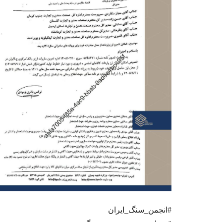
#انجمن_سنگ_ایران