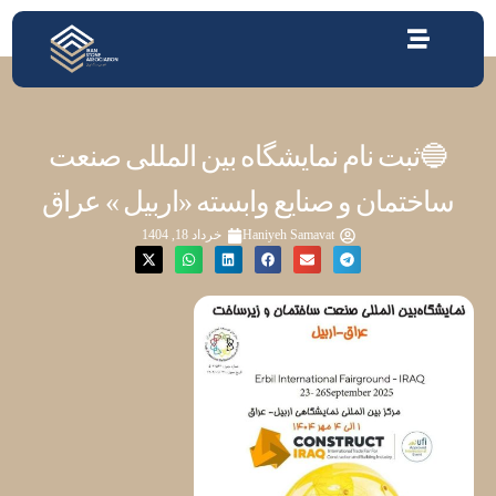
🔵ثبت نام نمایشگاه بین المللی صنعت
ساختمان و صنایع وابسته «اربیل » عراق
Haniyeh Samavat
خرداد 18, 1404