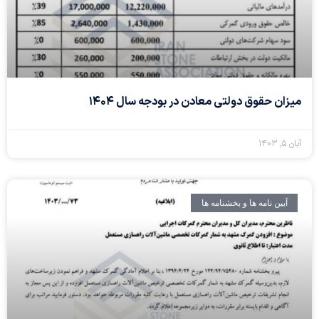
میزان حقوق دولتی معادن در بودجه سال ۱۴۰۴
آبان ۵, ۱۴۰۳
آیین نامه ها و بخشنامه ها