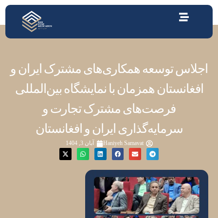
اجلاس توسعه همکاری‌های مشترک ایران و
افغانستان همزمان با نمایشگاه بین‌المللی
فرصت‌های مشترک تجارت و
سرمایه‌گذاری ایران و افغانستان
Haniyeh Samavat
آبان 3, 1404