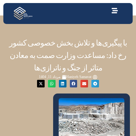
با پیگیری‌‌‌ها و تلاش بخش خصوصی کشور
رخ داد: مساعدت وزارت صمت به معادن
متاثر از جنگ‌‌ و ناترازی‌ها
Haniyeh Samavat
مرداد 11, 1404