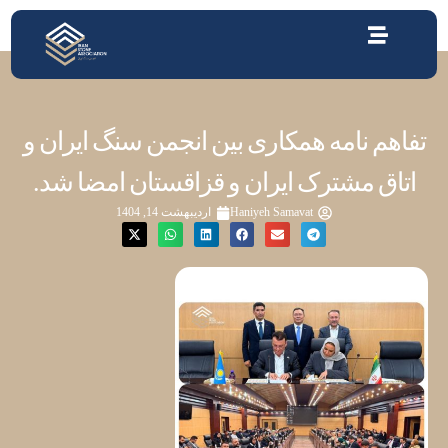
تفاهم نامه همکاری بین انجمن سنگ ایران و
اتاق مشترک ایران و قزاقستان امضا شد.
Haniyeh Samavat
اردیبهشت 14, 1404