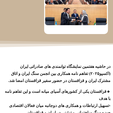
در حاشیه هفتمین نمایشگاه توانمندی های صادراتی ایران
(اکسپو۲۰۲۵) تفاهم نامه همکاری بین انجمن سنگ ایران و اتاق
مشترک ایران و قزاقستان در حضور سفیر قزاقستان امضا شد.
🔹قزاقستان یکی از کشورهای آسیای میانه است و این تفاهم نامه
با هدف
▫️تسهیل ارتباطات و همکاری های دوجانبه میان فعالان اقتصادی
حوزه سنگ ساختمانی و تزئینی در ایران و قزاقستان