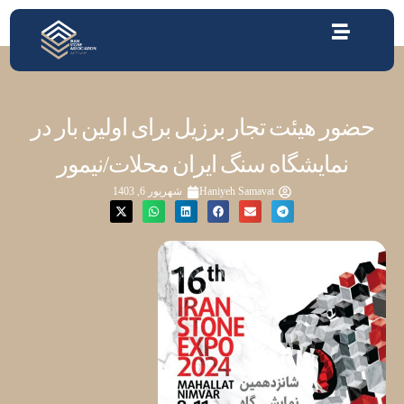
حضور هیئت تجار برزیل برای اولین بار در
نمایشگاه سنگ ایران محلات/نیمور
Haniyeh Samavat
شهریور 6, 1403