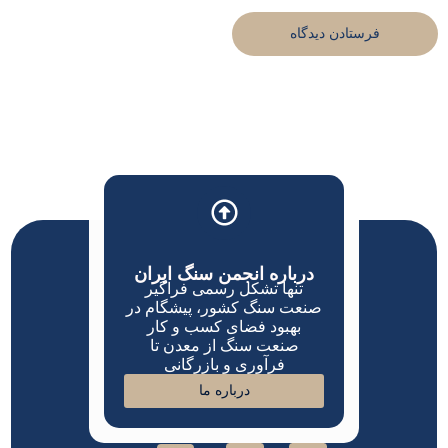
درباره انجمن سنگ ایران
تنها تشکل رسمی فراگیر
صنعت سنگ کشور، پیشگام در
بهبود فضای کسب و کار
صنعت سنگ از معدن تا
فرآوری و بازرگانی
درباره ما