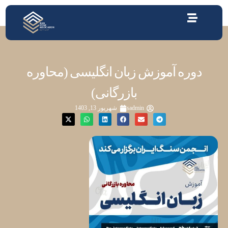
دوره آموزش زبان انگلیسی (محاوره
بازرگانی)
sadmin
شهریور 13, 1403