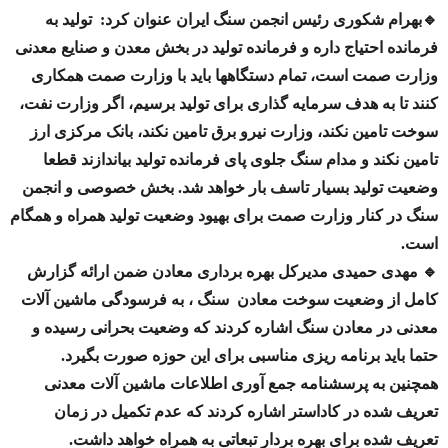
🔹بهرام شکوری رئیس انجمن سنگ ایران عنوان کرد: تولید به
فرمانده احتیاج داره و فرمانده تولید در بخش معدن و صنایع معدنی
وزارت صمت است، تمام دستگاهها باید با وزارت صمت همکاری
کنند تا به هدف سرمایه گذاری برای تولید برسیم، اگر وزارت نفت،
سوخت تامین نکند، وزارت نیرو برق تامین نکند، بانک مرکزی ارز
تامین نکند و مدام سنگ جلوی پای فرمانده تولید بیاندازند قطعا
وضعیت تولید بسیار تاسف بار خواهد شد. بخش خصوصی و انجمن
سنگ در کنار وزارت صمت برای بهیود وضعیت تولید همراه و همگام
است.
🔹 مهدی حمیدی مدیرکل بهره برداری معادن ضمن ارائه گزارش
کامل از وضعیت سوخت معادن سنگ ، به فرسودگی ماشین آلات
معدنی در معادن سنگ اشاره کردند که وضعیت بحرانی رسیده و
حتما باید برنامه ریزی مناسبی برای این حوزه صورت بگیرد.
همچنین به پرسشنامه جمع آوری اطلاعات ماشین آلات معدنی
تعریف شده در کاداستر اشاره کردند که عدم تکمیل در زمان
تعریف شده برای بهره بردار تبعاتی به همراه خواهد داشت.