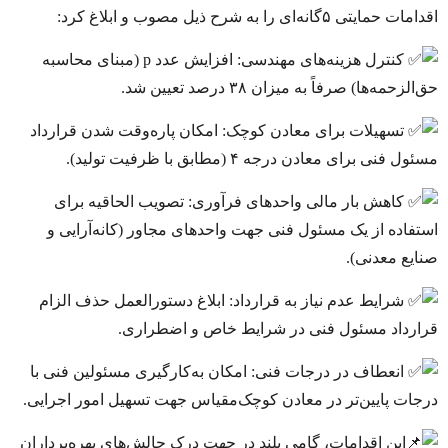
اقدامات حمایتی ۵‌گانه‌ای را به شرح ذیل مصوب و ابلاغ کرد:
کنترل هزینه‌های مهندسی: افزایش عدد p (مبنای محاسبه
حق‌الزحمه‌ها) صرفاً به میزان ۳۸ درصد تعیین شد.
تسهیلات برای معادن کوچک: امکان پاره‌وقت شدن قرارداد
مسئول فنی برای معادن درجه ۴ (مطابق با ظرفیت تولید).
کاهش بار مالی واحدهای فرآوری: تصویب الحاقیه برای
استفاده از یک مسئول فنی جهت واحدهای مجاور (کانه‎‌آرایی و
صنایع معدنی).
شرایط عدم نیاز به قرارداد: ابلاغ دستورالعمل حذف الزام
قرارداد مسئول فنی در شرایط خاص و اضطراری.
انعطاف در درجات فنی: امکان به‌کارگیری مسئولین فنی با
درجات پایین‌تر در معادن کوچک‌مقیاس جهت تسهیل امور اجرایی.
این اقدامات، گامی بلند در جهت درک چالش‌های بهره‌برداران