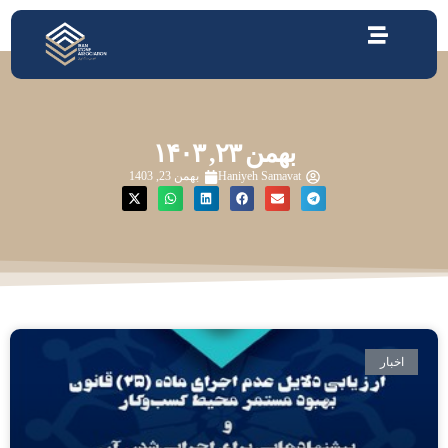
بهمن ۲۳, ۱۴۰۳
Haniyeh Samavat
بهمن 23, 1403
اخبار