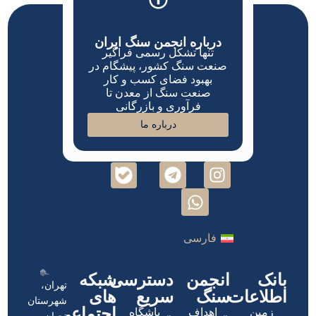
درباره انجمن سنگ ایران
تنها تشکل رسمی فراگیر
صنعت سنگ کشور، پیشگام در
بهبود فضای کسب و کار
صنعت سنگ از معدن تا
فرآوری و بازرگانی
درباره ما
فارسی
بانک
انجمن
دسترسی
شبکه
تهران،
اطلاعات
سنگ
سریع
های
شهرستان
اجتماعی
زمین
اهداف
باشگاه