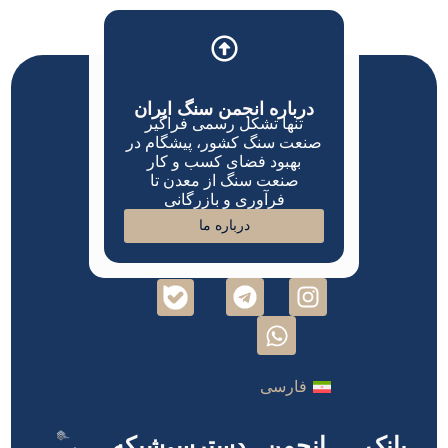
درباره انجمن سنگ ایران
تنها تشکل رسمی فراگیر
صنعت سنگ کشور، پیشگام در
بهبود فضای کسب و کار
صنعت سنگ از معدن تا
فرآوری و بازرگانی
درباره ما
فارسی
بانک
انجمن
دسترسی
شبکه