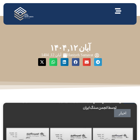
آبان ۱۲, ۱۴۰۴
Haniyeh Samavat
آبان 12, 1404
اخبار