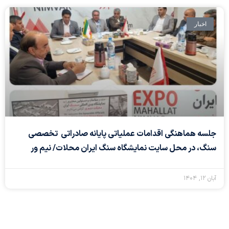
اخبار
جلسه هماهنگی اقدامات عملیاتی پایانه صادراتی تخصصی
سنگ، در محل سایت نمایشگاه سنگ ایران محلات/ نیم ور
آبان ۱۲, ۱۴۰۴