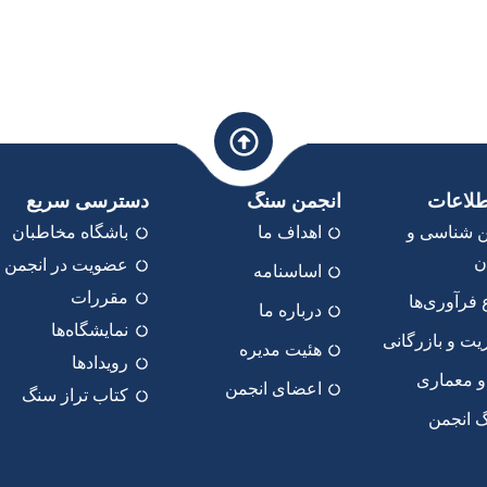
طلاعات
انجمن سنگ
دسترسی سریع
 شناسی و
اهداف ما
باشگاه مخاطبان
ن
عضویت در انجمن
اساسنامه
مقررات
ع فرآوری‌ها
درباره ما
نمایشگاه‌ها
یت و بازرگانی
هئیت مدیره
رویدادها
و معماری
اعضای انجمن
کتاب تراز سنگ
گ انجمن