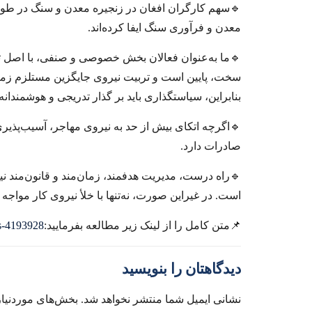
🔹سهم کارگران افغان در زنجیره معدن و سنگ در طول 
معدن و فرآوری سنگ ایفا کرده‌‌‌اند.
🔹ما به‌‌‌عنوان فعالان بخش خصوصی و صنفی، با اصل 
سخت، پایین است و تربیت نیروی جایگزین مستلزم زمان
بنابراین، سیاستگذاری باید بر گذار تدریجی و هوشمندانه ا
🔹اگرچه اتکای بیش از حد به نیروی مهاجر، آسیب‌‌‌پذیری
صادرات دارد.
🔹راه درست، مدیریت هدفمند، زمان‌‌‌مند و قانون‌‌‌مند
است. در غیر‌این صورت، نه‌‌‌تنها با خلأ نیروی کار مواج
📌متن کامل را از لینک زیر مطالعه بفرمایید:
ws-4193928
دیدگاهتان را بنویسید
نشانی ایمیل شما منتشر نخواهد شد.
بخش‌های موردنیاز