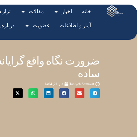
خانه
اخبار
مقالات
تراز 
آمار و اطلاعات
عضویت
درباره‌م
ضرورت نگاه واقع گرایانه 
ساده
Haniyeh Samavat
تیر 21, 1404