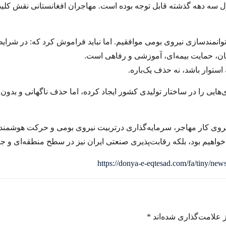
سه دهه گذشته قابل توجه بوده است. مهاجران افغانستانی نقش کلیدی
توانمندسازی نیروی بومی موافقیم. اما نباید فراموش کرد که: در شر
، حمایت بیمه‌‌‌ای، آموزشی و رفاهی است.
ستوار باشد، نه حذف یک‌‌‌باره.
‌‌‌هایی را در ساختار تولیدی کشور ایجاد کرده، اما حذف ناگهانی و بدون
 نیروی کار مهاجر، سرمایه‌گذاری درتربیت نیروی بومی و حرکت هوشمندانه
ه خواهیم بود، بلکه رقابت‌‌‌پذیری صنعتی ایران نیز در سطح منطقه‌‌‌ای و
https://donya-e-eqtesad.com/fa/tiny/ne
 علامت‌گذاری شده‌اند
*