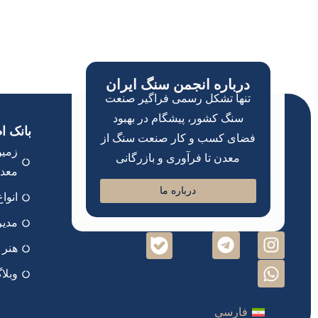
درباره انجمن سنگ ایران
تنها تشکل رسمی فراگیر صنعت
سنگ کشور، پیشگام در بهبود
بانک ا
فضای کسب و کار صنعت سنگ از
زمین
معدن تا فرآوری و بازرگانی
معد
درباره ما
انوا
مدیر
هنر 
وبلا
فارسی