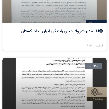
🔵لغو مقررات روادید بین رانندگان ایران و تاجیکستان
اسفند ۲, ۱۴۰۴
مکاتبات